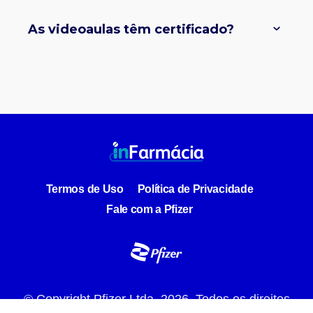
As videoaulas têm certificado?
Termos de Uso
Política de Privacidade
Fale com a Pfizer
© Copyright Pfizer Ltda.
2026
. Todos os direitos