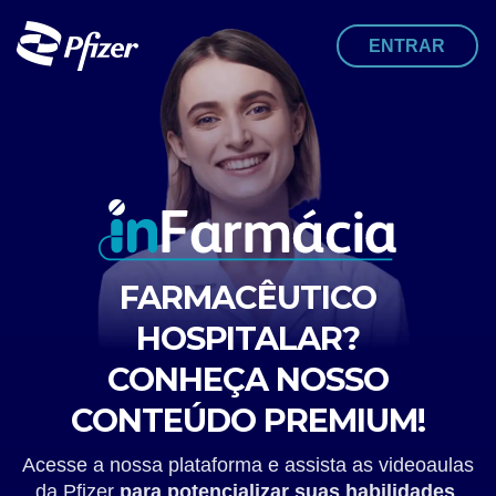
ENTRAR
FARMACÊUTICO
HOSPITALAR?
CONHEÇA NOSSO
CONTEÚDO PREMIUM!
Acesse a nossa plataforma e assista as videoaulas
da Pfizer
para potencializar suas habilidades
.