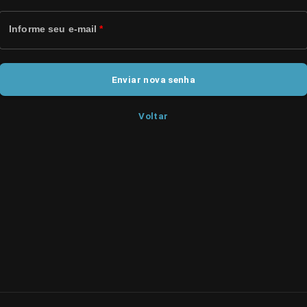
Informe seu e-mail
*
Enviar nova senha
Voltar